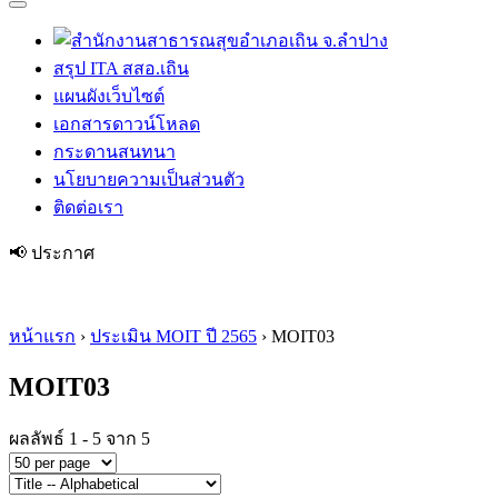
สรุป ITA สสอ.เถิน
แผนผังเว็บไซต์
เอกสารดาวน์โหลด
กระดานสนทนา
นโยบายความเป็นส่วนตัว
ติดต่อเรา
📢 ประกาศ
หวัดลำปาง "ถ่านหินลือชา รถม้าลื
หน้าแรก
›
ประเมิน MOIT ปี 2565
›
MOIT03
MOIT03
ผลลัพธ์ 1 - 5 จาก 5