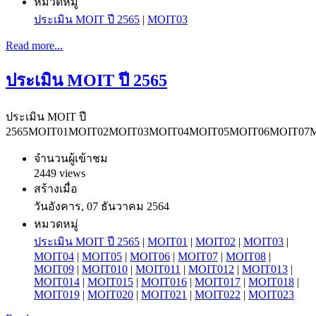
หมวดหมู่
ประเมิน MOIT ปี 2565
|
MOIT03
Read more...
ประเมิน MOIT ปี 2565
ประเมิน MOIT ปี
2565
MOIT01
MOIT02
MOIT03
MOIT04
MOIT05
MOIT06
MOIT07
จำนวนผู้เข้าชม
2449 views
สร้างเมื่อ
วันอังคาร, 07 ธันวาคม 2564
หมวดหมู่
ประเมิน MOIT ปี 2565
|
MOIT01
|
MOIT02
|
MOIT03
|
MOIT04
|
MOIT05
|
MOIT06
|
MOIT07
|
MOIT08
|
MOIT09
|
MOIT010
|
MOIT011
|
MOIT012
|
MOIT013
|
MOIT014
|
MOIT015
|
MOIT016
|
MOIT017
|
MOIT018
|
MOIT019
|
MOIT020
|
MOIT021
|
MOIT022
|
MOIT023