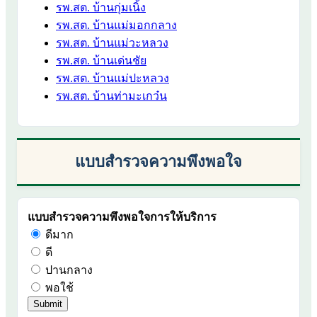
รพ.สต. บ้านกุ่มเนิ้ง
รพ.สต. บ้านแม่มอกกลาง
รพ.สต. บ้านแม่วะหลวง
รพ.สต. บ้านเด่นชัย
รพ.สต. บ้านแม่ปะหลวง
รพ.สต. บ้านท่ามะเกว๋น
แบบสำรวจความพึงพอใจ
แบบสำรวจความพึงพอใจการให้บริการ
ดีมาก
ดี
ปานกลาง
พอใช้