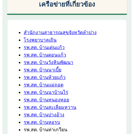
เครือข่ายที่เกี่ยวข้อง
สำนักงานสาธารณสุขจังหวัดลำปาง
โรงพยาบาลเถิน
รพ.สต. บ้านเด่นแก้ว
รพ.สต. บ้านดอนแก้ว
รพ.สต. บ้านวังหินพัฒนา
รพ.สต. บ้านนาเบี้ย
รพ.สต. บ้านห้วยแก้ว
รพ.สต. บ้านแม่ถอด
รพ.สต. บ้านนาบ้านไร่
รพ.สต. บ้านหนองหอย
รพ.สต. บ้านสะเลียมหวาน
รพ.สต. บ้านปางอ้าง
รพ.สต. บ้านหอรบ
รพ.สต. บ้านท่าเกวียน