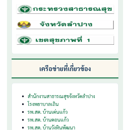
เครือข่ายที่เกี่ยวข้อง
สำนักงานสาธารณสุขจังหวัดลำปาง
โรงพยาบาลเถิน
รพ.สต. บ้านเด่นแก้ว
รพ.สต. บ้านดอนแก้ว
รพ.สต. บ้านวังหินพัฒนา