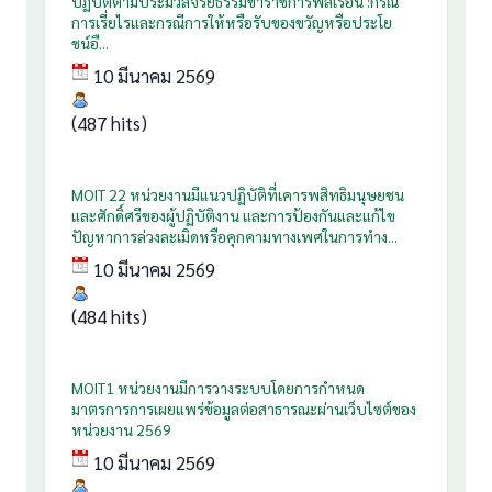
ปฏิบัติตามประมวลจริยธรรมข้าราชการพลเรือน :กรณี
การเรี่ยไรและกรณีการให้หรือรับของขวัญหรือประโย
ชน์อื...
10 มีนาคม 2569
(487 hits)
MOIT 22 หน่วยงานมีแนวปฏิบัติที่เคารพสิทธิมนุษยชน
และศักดิ์ศรีของผู้ปฏิบัติงาน และการป้องกันและแก้ไข
ปัญหาการล่วงละเมิดหรือคุกคามทางเพศในการทำง...
10 มีนาคม 2569
(484 hits)
MOIT1 หน่วยงานมีการวางระบบโดยการกำหนด
มาตรการการเผยแพร่ข้อมูลต่อสาธารณะผ่านเว็บไซต์ของ
หน่วยงาน 2569
10 มีนาคม 2569