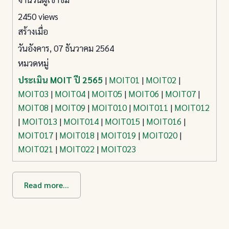
2450 views
สร้างเมื่อ
วันอังคาร, 07 ธันวาคม 2564
หมวดหมู่
ประเมิน MOIT ปี 2565
|
MOIT01
|
MOIT02
|
MOIT03
|
MOIT04
|
MOIT05
|
MOIT06
|
MOIT07
|
MOIT08
|
MOIT09
|
MOIT010
|
MOIT011
|
MOIT012
|
MOIT013
|
MOIT014
|
MOIT015
|
MOIT016
|
MOIT017
|
MOIT018
|
MOIT019
|
MOIT020
|
MOIT021
|
MOIT022
|
MOIT023
Read more...