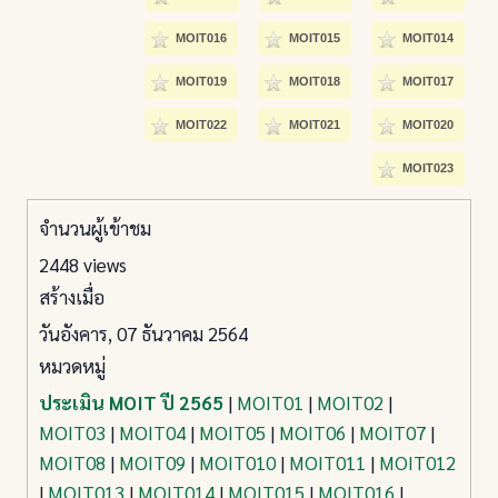
MOIT016
MOIT015
MOIT014
MOIT019
MOIT018
MOIT017
MOIT022
MOIT021
MOIT020
MOIT023
จำนวนผู้เข้าชม
2448 views
สร้างเมื่อ
วันอังคาร, 07 ธันวาคม 2564
หมวดหมู่
ประเมิน MOIT ปี 2565
|
MOIT01
|
MOIT02
|
MOIT03
|
MOIT04
|
MOIT05
|
MOIT06
|
MOIT07
|
MOIT08
|
MOIT09
|
MOIT010
|
MOIT011
|
MOIT012
|
MOIT013
|
MOIT014
|
MOIT015
|
MOIT016
|