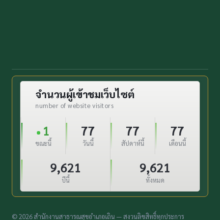
จำนวนผู้เข้าชมเว็บไซต์
number of website visitors
1
77
77
77
ขณะนี้
วันนี้
สัปดาห์นี้
เดือนนี้
9,621
9,621
ปีนี้
ทั้งหมด
© 2026 สำนักงานสาธารณสุขอำเภอเถิน — สงวนลิขสิทธิ์ทุกประการ