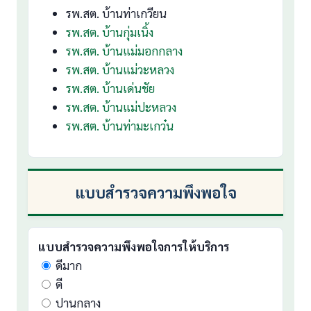
รพ.สต. บ้านท่าเกวียน
รพ.สต. บ้านกุ่มเนิ้ง
รพ.สต. บ้านแม่มอกกลาง
รพ.สต. บ้านแม่วะหลวง
รพ.สต. บ้านเด่นชัย
รพ.สต. บ้านแม่ปะหลวง
รพ.สต. บ้านท่ามะเกว๋น
แบบสำรวจความพึงพอใจ
แบบสำรวจความพึงพอใจการให้บริการ
ดีมาก
ดี
ปานกลาง