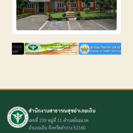
สำนักงานสาธารณสุขอำเภอเถิน
เลขที่ 239 หมู่ที่ 11 ตำบลล้อมแรด
อำเภอเถิน จังหวัดลำปาง 52160