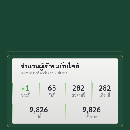
จำนวนผู้เข้าชมเว็บไซต์
number of website visitors
1
63
282
282
ขณะนี้
วันนี้
สัปดาห์นี้
เดือนนี้
9,826
9,826
ปีนี้
ทั้งหมด