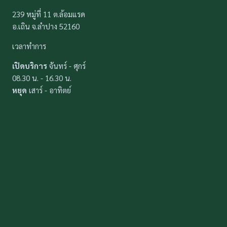
239 หมู่ที่ 11 ต.ล้อมแรด
อ.เถิน จ.ลำปาง 52160
เวลาทำการ
เปิดบริการ
จันทร์ - ศุกร์
08.30 น. - 16.30 น.
หยุด
เสาร์ - อาทิตย์