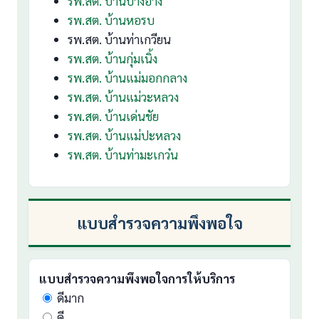
รพ.สต. บ้านปางอ้าง
รพ.สต. บ้านหอรบ
รพ.สต. บ้านท่าเกวียน
รพ.สต. บ้านกุ่มเนิ้ง
รพ.สต. บ้านแม่มอกกลาง
รพ.สต. บ้านแม่วะหลวง
รพ.สต. บ้านเด่นชัย
รพ.สต. บ้านแม่ปะหลวง
รพ.สต. บ้านท่ามะเกว๋น
แบบสำรวจความพึงพอใจ
แบบสำรวจความพึงพอใจการให้บริการ
ดีมาก
ดี