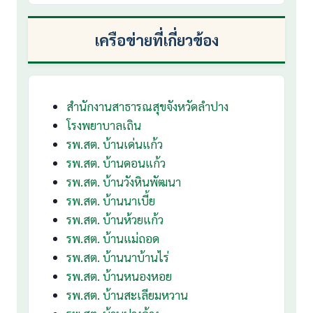
เครือข่ายที่เกี่ยวข้อง
สำนักงานสาธารณสุขจังหวัดลำปาง
โรงพยาบาลเถิน
รพ.สต. บ้านเด่นแก้ว
รพ.สต. บ้านดอนแก้ว
รพ.สต. บ้านวังหินพัฒนา
รพ.สต. บ้านนาเบี้ย
รพ.สต. บ้านห้วยแก้ว
รพ.สต. บ้านแม่ถอด
รพ.สต. บ้านนาบ้านไร่
รพ.สต. บ้านหนองหอย
รพ.สต. บ้านสะเลียมหวาน